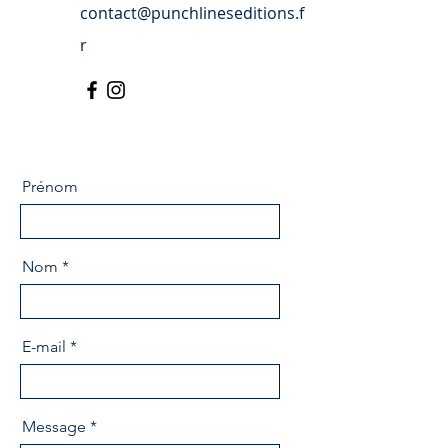
contact@punchlineseditions.f
r
Prénom
Nom
E-mail
Message