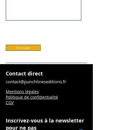
Envoyer
Contact direct
contact@punchlineseditions.fr
Mentions légales
Politique de confidentialité
CGV
Inscrivez-vous à la newsletter
pour ne pas