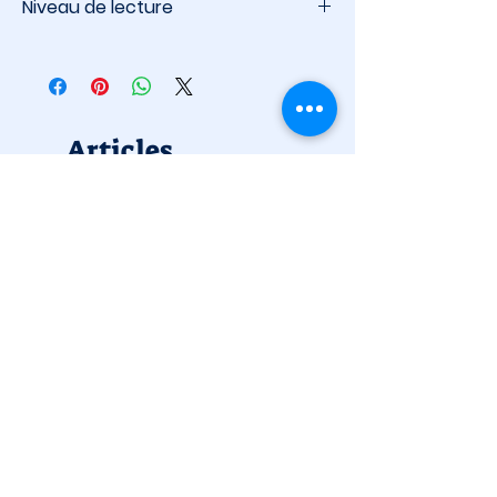
Niveau de lecture
16 ans et plus
Articles
similaires
Nouveauté