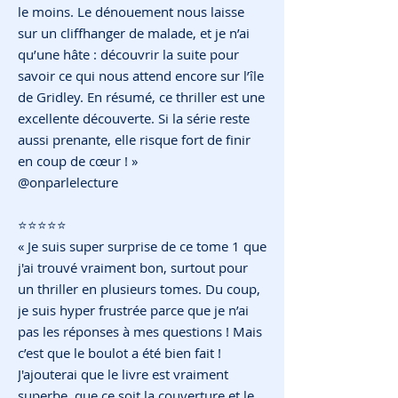
le moins. Le dénouement nous laisse
sur un cliffhanger de malade, et je n’ai
qu’une hâte : découvrir la suite pour
savoir ce qui nous attend encore sur l’île
de Gridley. En résumé, ce thriller est une
excellente découverte. Si la série reste
aussi prenante, elle risque fort de finir
en coup de cœur ! »
@onparlelecture
⭐️⭐️⭐️⭐️⭐️
« Je suis super surprise de ce tome 1 que
j'ai trouvé vraiment bon, surtout pour
un thriller en plusieurs tomes. Du coup,
je suis hyper frustrée parce que je n’ai
pas les réponses à mes questions ! Mais
c’est que le boulot a été bien fait
!
J'ajouterai que le livre est vraiment
superbe, que ce soit la couverture et le