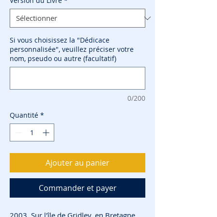
Version du Livre
*
Si vous choisissez la "Dédicace
personnalisée", veuillez préciser votre
nom, pseudo ou autre (facultatif)
0/200
Quantité
*
Ajouter au panier
Commander et payer
2003. Sur l'île de Gridley, en Bretagne,