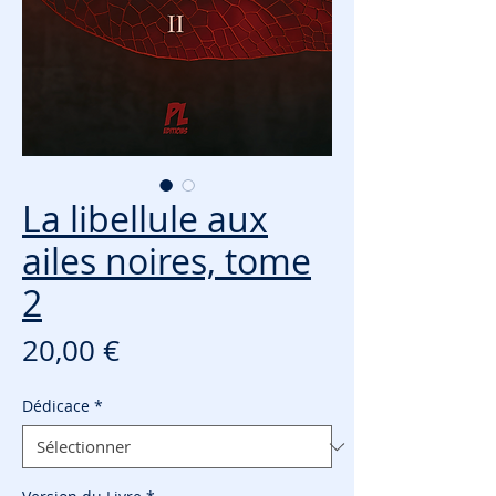
La libellule aux
ailes noires, tome
2
Prix
20,00 €
Dédicace
*