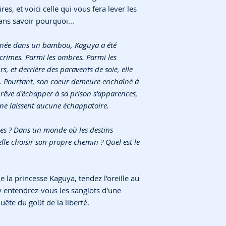
res, et voici celle qui vous fera lever les
ans savoir pourquoi...
 née dans un bambou, Kaguya a été
 crimes. Parmi les ombres. Parmi les
s, et derrière des paravents de soie, elle
s. Pourtant, son coeur demeure enchaîné à
 rêve d'échapper à sa prison s'apparences,
 ne laissent aucune échappatoire.
les ? Dans un monde où les destins
elle choisir son propre chemin ? Quel est le
e la princesse Kaguya, tendez l'oreille au
 entendrez-vous les sanglots d'une
te du goût de la liberté.