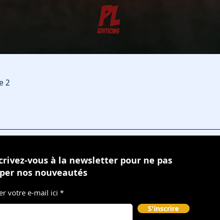
Aperçu rapide
e 2
crivez-vous à la newsletter pour ne pas
per nos nouveautés
er votre e-mail ici
S'inscrire