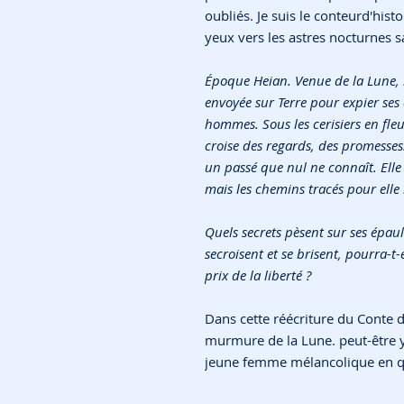
oubliés. Je suis le conteurd'histoi
yeux vers les astres nocturnes s
Époque Heian. Venue de la Lune,
envoyée sur Terre pour expier ses
hommes. Sous les cerisiers en fleur
croise des regards, des promesse
un passé que nul ne connaît. Elle
mais les chemins tracés pour elle
Quels secrets pèsent sur ses épau
secroisent et se brisent, pourra-t-
prix de la liberté ?
Dans cette réécriture du Conte d
murmure de la Lune. peut-être y
jeune femme mélancolique en quê