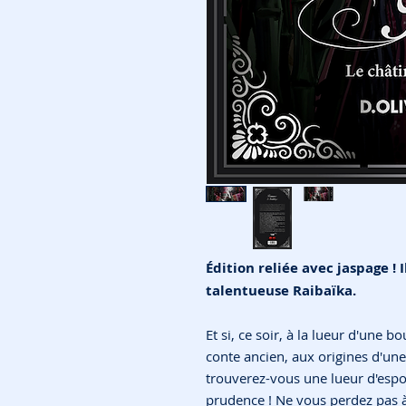
Édition reliée avec jaspage ! I
talentueuse Raibaïka.
Et si, ce soir, à la lueur d'une 
conte ancien, aux origines d'une 
trouverez-vous une lueur d'espo
prudence ! Ne vous perdez pas à